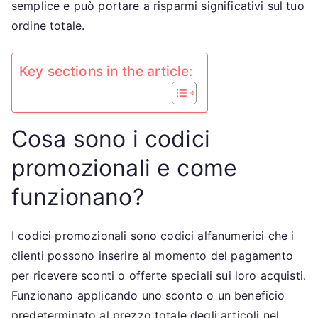
semplice e può portare a risparmi significativi sul tuo
pre
ordine totale.
Key sections in the article:
Cosa sono i codici
promozionali e come
funzionano?
I codici promozionali sono codici alfanumerici che i
clienti possono inserire al momento del pagamento
per ricevere sconti o offerte speciali sui loro acquisti.
Funzionano applicando uno sconto o un beneficio
predeterminato al prezzo totale degli articoli nel