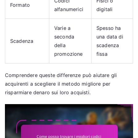
Codici
Fisici o
Formato
alfanumerici
digitali
Varie a
Spesso ha
seconda
una data di
Scadenza
della
scadenza
promozione
fissa
Comprendere queste differenze può aiutare gli
acquirenti a scegliere il metodo migliore per
risparmiare denaro sui loro acquisti.