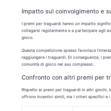
Impatto sul coinvolgimento e su
I premi per traguardi hanno un impatto signifi
collegarsi regolarmente e a partecipare agli ev
gioco.
Questa competizione spesso favorisce l’intera
raggiungere i traguardi. Di conseguenza, i prem
comunità di gioco nel suo complesso.
Confronto con altri premi per t
Rispetto ai premi per traguardi in altri giochi,
offrono incentivi simili, ma i criteri specifici e