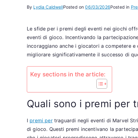
By
Lydia Caldwell
Posted on
06/03/2026
Posted in
Pre
Le sfide per i premi degli eventi nei giochi of
eventi di gioco. Incentivando la partecipazion
incoraggiano anche i giocatori a competere e c
migliorare significativamente il successo di que
Key sections in the article:
Quali sono i premi per t
I
premi per
traguardi negli eventi di Marvel Str
di gioco. Questi premi incentivano la parteci
che i giocatori progrediscono attraverso i trag