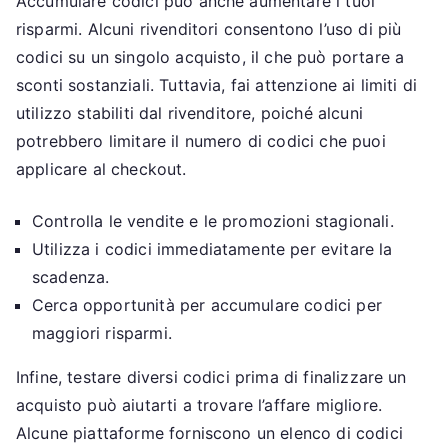
Accumulare codici può anche aumentare i tuoi
risparmi. Alcuni rivenditori consentono l’uso di più
codici su un singolo acquisto, il che può portare a
sconti sostanziali. Tuttavia, fai attenzione ai limiti di
utilizzo stabiliti dal rivenditore, poiché alcuni
potrebbero limitare il numero di codici che puoi
applicare al checkout.
Controlla le vendite e le promozioni stagionali.
Utilizza i codici immediatamente per evitare la
scadenza.
Cerca opportunità per accumulare codici per
maggiori risparmi.
Infine, testare diversi codici prima di finalizzare un
acquisto può aiutarti a trovare l’affare migliore.
Alcune piattaforme forniscono un elenco di codici