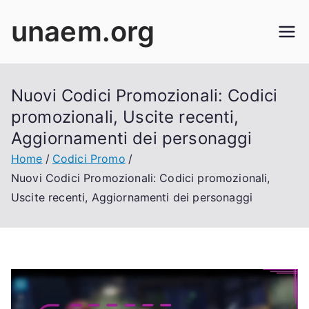
Skip
unaem.org
to
content
Nuovi Codici Promozionali: Codici
promozionali, Uscite recenti,
Aggiornamenti dei personaggi
Home
Codici Promo
Nuovi Codici Promozionali: Codici promozionali,
Uscite recenti, Aggiornamenti dei personaggi