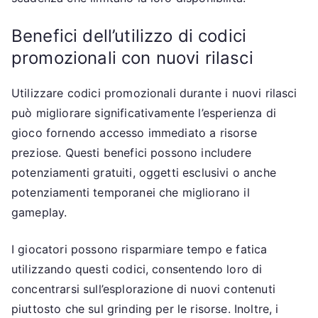
Benefici dell’utilizzo di codici
promozionali con nuovi rilasci
Utilizzare codici promozionali durante i nuovi rilasci
può migliorare significativamente l’esperienza di
gioco fornendo accesso immediato a risorse
preziose. Questi benefici possono includere
potenziamenti gratuiti, oggetti esclusivi o anche
potenziamenti temporanei che migliorano il
gameplay.
I giocatori possono risparmiare tempo e fatica
utilizzando questi codici, consentendo loro di
concentrarsi sull’esplorazione di nuovi contenuti
piuttosto che sul grinding per le risorse. Inoltre, i