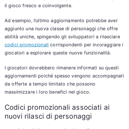
il gioco fresco e coinvolgente.
Ad esempio, l’ultimo aggiornamento potrebbe aver
aggiunto una nuova classe di personaggi che offre
abilità uniche, spingendo gli sviluppatori a rilasciare
codici promozionali
corrispondenti per incoraggiare i
giocatori a esplorare queste nuove funzionalità.
I giocatori dovrebbero rimanere informati su questi
aggiornamenti poiché spesso vengono accompagnati
da offerte a tempo limitato che possono
massimizzare i loro benefici nel gioco.
Codici promozionali associati ai
nuovi rilasci di personaggi