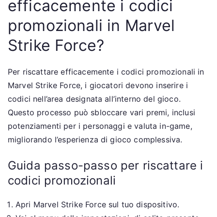
efficacemente i codici
promozionali in Marvel
Strike Force?
Per riscattare efficacemente i codici promozionali in
Marvel Strike Force, i giocatori devono inserire i
codici nell’area designata all’interno del gioco.
Questo processo può sbloccare vari premi, inclusi
potenziamenti per i personaggi e valuta in-game,
migliorando l’esperienza di gioco complessiva.
Guida passo-passo per riscattare i
codici promozionali
Apri Marvel Strike Force sul tuo dispositivo.