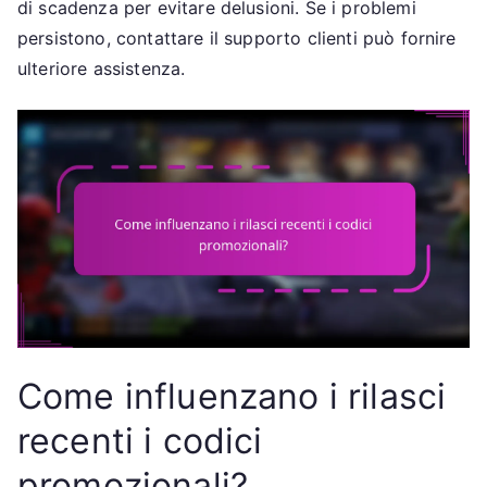
di scadenza per evitare delusioni. Se i problemi
persistono, contattare il supporto clienti può fornire
ulteriore assistenza.
Come influenzano i rilasci
recenti i codici
promozionali?