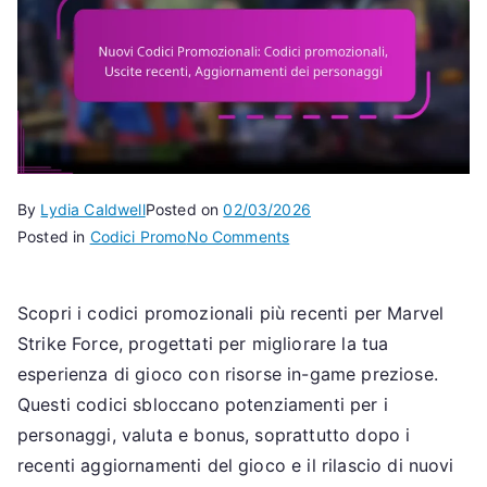
By
Lydia Caldwell
Posted on
02/03/2026
on
Posted in
Codici Promo
No Comments
Nuovi
Codici
Scopri i codici promozionali più recenti per Marvel
Promozionali:
Strike Force, progettati per migliorare la tua
Codici
promozionali,
esperienza di gioco con risorse in-game preziose.
Uscite
Questi codici sbloccano potenziamenti per i
recenti,
personaggi, valuta e bonus, soprattutto dopo i
Aggiornamenti
recenti aggiornamenti del gioco e il rilascio di nuovi
dei