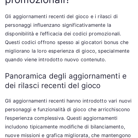
Gli aggiornamenti recenti del gioco e i rilasci di
personaggi influenzano significativamente la
disponibilità e l’efficacia dei codici promozionali.
Questi codici offrono spesso ai giocatori bonus che
migliorano la loro esperienza di gioco, specialmente
quando viene introdotto nuovo contenuto.
Panoramica degli aggiornamenti e
dei rilasci recenti del gioco
Gli aggiornamenti recenti hanno introdotto vari nuovi
personaggi e funzionalità di gioco che arricchiscono
l’esperienza complessiva. Questi aggiornamenti
includono tipicamente modifiche di bilanciamento,
nuove missioni e grafica migliorata, che mantengono