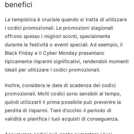
benefici
La tempistica è cruciale quando si tratta di utilizzare
i codici promozionali. Le promozioni stagionali
offrono spesso i migliori sconti, specialmente
durante le festività o eventi speciali. Ad esempio, il
Black Friday e il Cyber Monday presentano
tipicamente risparmi significativi, rendendoli momenti
ideali per utilizzare i codici promozionali.
Inoltre, considera le date di scadenza dei codici
promozionali. Molti codici sono sensibili al tempo,
quindi utilizzarli il prima possibile può prevenire la
perdita di risparmi. Tieni d’occhio il periodo di
validità e pianifica i tuoi acquisti di conseguenza.