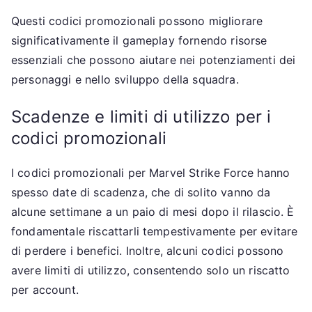
Questi codici promozionali possono migliorare
significativamente il gameplay fornendo risorse
essenziali che possono aiutare nei potenziamenti dei
personaggi e nello sviluppo della squadra.
Scadenze e limiti di utilizzo per i
codici promozionali
I codici promozionali per Marvel Strike Force hanno
spesso date di scadenza, che di solito vanno da
alcune settimane a un paio di mesi dopo il rilascio. È
fondamentale riscattarli tempestivamente per evitare
di perdere i benefici. Inoltre, alcuni codici possono
avere limiti di utilizzo, consentendo solo un riscatto
per account.