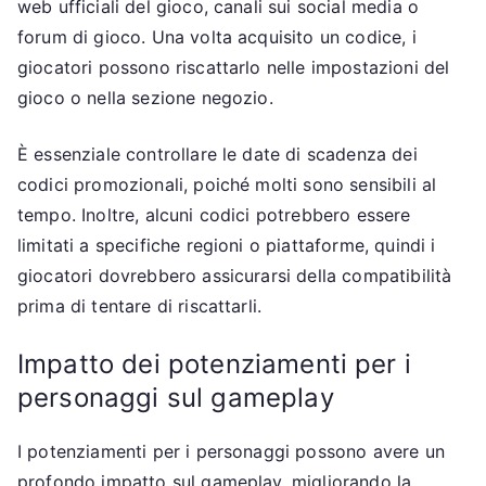
web ufficiali del gioco, canali sui social media o
forum di gioco. Una volta acquisito un codice, i
giocatori possono riscattarlo nelle impostazioni del
gioco o nella sezione negozio.
È essenziale controllare le date di scadenza dei
codici promozionali, poiché molti sono sensibili al
tempo. Inoltre, alcuni codici potrebbero essere
limitati a specifiche regioni o piattaforme, quindi i
giocatori dovrebbero assicurarsi della compatibilità
prima di tentare di riscattarli.
Impatto dei potenziamenti per i
personaggi sul gameplay
I potenziamenti per i personaggi possono avere un
profondo impatto sul gameplay, migliorando la