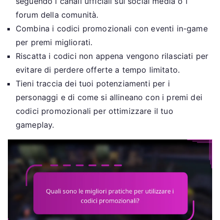
seguendo i canali ufficiali sui social media o i
forum della comunità.
Combina i codici promozionali con eventi in-game
per premi migliorati.
Riscatta i codici non appena vengono rilasciati per
evitare di perdere offerte a tempo limitato.
Tieni traccia dei tuoi potenziamenti per i
personaggi e di come si allineano con i premi dei
codici promozionali per ottimizzare il tuo
gameplay.