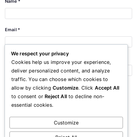
Name
*
Email
*
We respect your privacy
Website
Cookies help us improve your experience,
deliver personalized content, and analyze
traffic. You can choose which cookies to
Save my name, email, and website in this browser for the
allow by clicking
Customize
. Click
Accept All
next time I comment.
to consent or
Reject All
to decline non-
essential cookies.
Customize