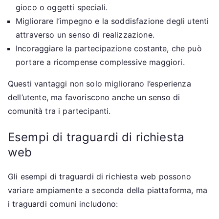
gioco o oggetti speciali.
Migliorare l’impegno e la soddisfazione degli utenti
attraverso un senso di realizzazione.
Incoraggiare la partecipazione costante, che può
portare a ricompense complessive maggiori.
Questi vantaggi non solo migliorano l’esperienza
dell’utente, ma favoriscono anche un senso di
comunità tra i partecipanti.
Esempi di traguardi di richiesta
web
Gli esempi di traguardi di richiesta web possono
variare ampiamente a seconda della piattaforma, ma
i traguardi comuni includono: