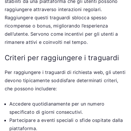
stabiliti da una piattaforma che gli utenti possono
raggiungere attraverso interazioni regolari.
Raggiungere questi traguardi sblocca spesso
ricompense o bonus, migliorando l’esperienza
dell’utente. Servono come incentivi per gli utenti a
rimanere attivi e coinvolti nel tempo.
Criteri per raggiungere i traguardi
Per raggiungere i traguardi di richiesta web, gli utenti
devono tipicamente soddisfare determinati criteri,
che possono includere:
Accedere quotidianamente per un numero
specificato di giorni consecutivi.
Partecipare a eventi speciali o sfide ospitate dalla
piattaforma.