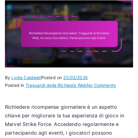
By
Lydia Caldwell
Posted on
25/02/2026
on
Posted in
Traguardi della Richiesta Web
No Comments
Richiedere
Ricompen
Richiedere ricompense giornaliere è un aspetto
Giornalieri:
chiave per migliorare la tua esperienza di gioco in
Traguardi
di
Marvel Strike Force. Accedendo regolarmente e
Richiesta
partecipando agli eventi, i giocatori possono