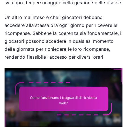
sviluppo dei personaggi e nella gestione delle risorse.
Un altro malinteso è che i giocatori debbano
accedere alla stessa ora ogni giorno per ricevere le
ricompense. Sebbene la coerenza sia fondamentale, i
giocatori possono accedere in qualsiasi momento
della giornata per richiedere le loro ricompense,
rendendo flessibile l’accesso per diversi orari.