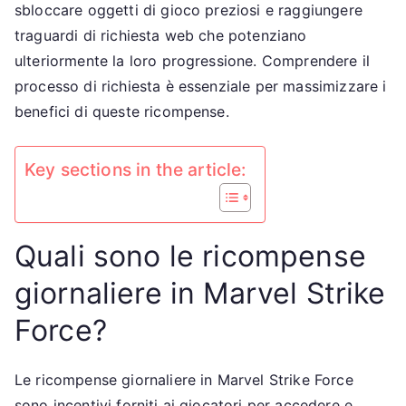
Web,
sbloccare oggetti di gioco preziosi e raggiungere
Accesso
traguardi di richiesta web che potenziano
Giornaliero
ulteriormente la loro progressione. Comprendere il
Partecipaz
processo di richiesta è essenziale per massimizzare i
agli
benefici di queste ricompense.
Eventi
Key sections in the article:
Quali sono le ricompense
giornaliere in Marvel Strike
Force?
Le ricompense giornaliere in Marvel Strike Force
sono incentivi forniti ai giocatori per accedere e