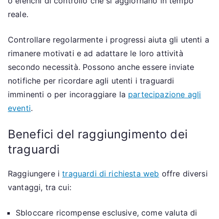
o elenchi di controllo che si aggiornano in tempo
reale.
Controllare regolarmente i progressi aiuta gli utenti a
rimanere motivati e ad adattare le loro attività
secondo necessità. Possono anche essere inviate
notifiche per ricordare agli utenti i traguardi
imminenti o per incoraggiare la
partecipazione agli
eventi
.
Benefici del raggiungimento dei
traguardi
Raggiungere i
traguardi di richiesta web
offre diversi
vantaggi, tra cui:
Sbloccare ricompense esclusive, come valuta di